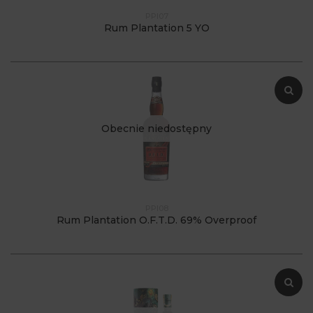
PPI07
Rum Plantation 5 YO
Obecnie niedostępny
PPI08
Rum Plantation O.F.T.D. 69% Overproof