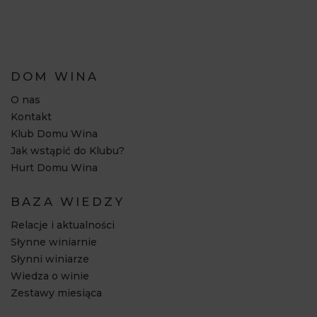
DOM WINA
O nas
Kontakt
Klub Domu Wina
Jak wstąpić do Klubu?
Hurt Domu Wina
BAZA WIEDZY
Relacje i aktualności
Słynne winiarnie
Słynni winiarze
Wiedza o winie
Zestawy miesiąca