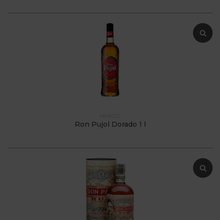
HMM32
Ron Pujol Dorado 1 l