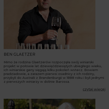
BEN GLAETZER
Mimo że rodzina Glaetzerów rozpoczęła swój winiarski
projekt w połowie lat dziewięćdziesiątych ubiegłego wieku,
ich winiarskie geny sięgają kilku pokoleń wstecz. Bowiem
pradziadowie, a zarazem pierwsi osadnicy z ich rodziny,
przybyli do Australii z Brandenburgii w 1888 roku i byli jednymi
z pierwszych winiarzy w dolinie Barossa.
czytaj więcej