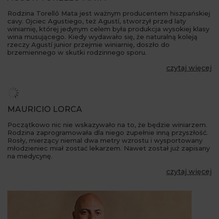
Rodzina Torelló Mata jest ważnym producentem hiszpańskiej
cavy. Ojciec Agustiego, też Agustí, stworzył przed laty
winiarnię, której jedynym celem była produkcja wysokiej klasy
wina musującego. Kiedy wydawało się, że naturalną koleją
rzeczy Agustí junior przejmie winiarnię, doszło do
brzemiennego w skutki rodzinnego sporu.
czytaj więcej
MAURICIO LORCA
Początkowo nic nie wskazywało na to, że będzie winiarzem.
Rodzina zaprogramowała dla niego zupełnie inną przyszłość.
Rosły, mierzący niemal dwa metry wzrostu i wysportowany
młodzieniec miał zostać lekarzem. Nawet został już zapisany
na medycynę.
czytaj więcej