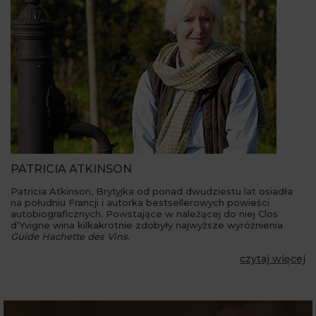
PATRICIA ATKINSON
Patricia Atkinson, Brytyjka od ponad dwudziestu lat osiadła
na południu Francji i autorka bestsellerowych powieści
autobiograficznych. Powstające w należącej do niej Clos
d’Yvigne wina kilkakrotnie zdobyły najwyższe wyróżnienia
Guide Hachette des Vins
.
czytaj więcej