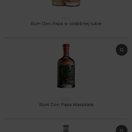
PPI02
Rum Don Papa w ozdobnej tubie
PPI04
Rum Don Papa MassKara