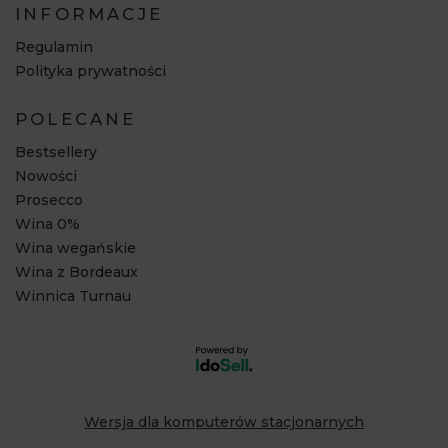
INFORMACJE
Regulamin
Polityka prywatności
POLECANE
Bestsellery
Nowości
Prosecco
Wina 0%
Wina wegańskie
Wina z Bordeaux
Winnica Turnau
Wersja dla komputerów stacjonarnych