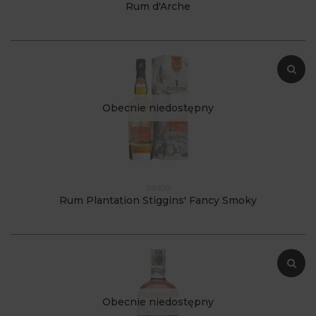
Rum d'Arche
Obecnie niedostępny
PPI09
Rum Plantation Stiggins' Fancy Smoky
Obecnie niedostępny