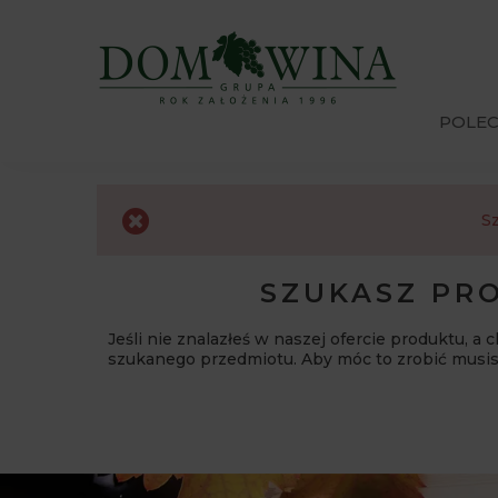
POLE
Sz
SZUKASZ PRO
Jeśli nie znalazłeś w naszej ofercie produktu, a
szukanego przedmiotu. Aby móc to zrobić musi