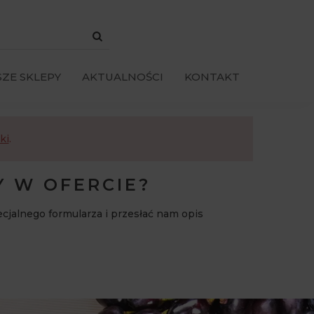
ZE SKLEPY
AKTUALNOŚCI
KONTAKT
ki
.
Y W OFERCIE?
ecjalnego formularza i przesłać nam opis