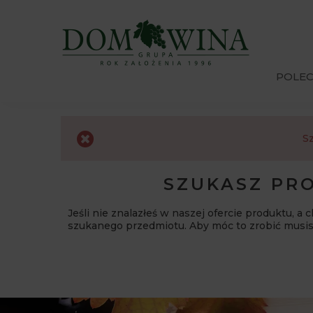
POLE
Sz
SZUKASZ PRO
Jeśli nie znalazłeś w naszej ofercie produktu, a
szukanego przedmiotu. Aby móc to zrobić musi