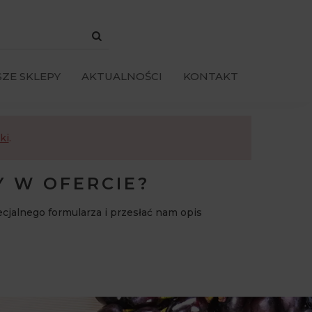
ZE SKLEPY
AKTUALNOŚCI
KONTAKT
ki
.
Y W OFERCIE?
ecjalnego formularza i przesłać nam opis