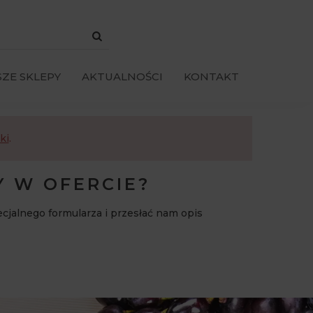
ZE SKLEPY
AKTUALNOŚCI
KONTAKT
ki
.
Y W OFERCIE?
ecjalnego formularza i przesłać nam opis