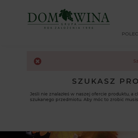
POLE
Sz
SZUKASZ PRO
Jeśli nie znalazłeś w naszej ofercie produktu, a
szukanego przedmiotu. Aby móc to zrobić musi