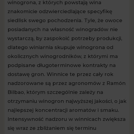
winogrona, z których powstają wina
znakomicie odzwierciedlające specyfikę
siedlisk swego pochodzenia. Tyle, że owoce
posiadanych na własność winogradów nie
wystarczą, by zaspokoić potrzeby produkcji,
dlatego winiarnia skupuje winogrona od
okolicznych winogrodników, z którymi ma
podpisane długoterminowe kontrakty na
dostawę gron. Winnice te przez cały rok
nadzorowane są przez agronomów z Ramón
Bilbao, którym szczególnie zależy na
otrzymaniu winogron najwyższej jakości, o jak
najlepszej koncentracji aromatów i smaku.
Intensywność nadzoru w winnicach zwiększa
się wraz ze zbliżaniem się terminu