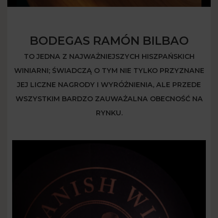
BODEGAS RAMÓN BILBAO
TO JEDNA Z NAJWAŻNIEJSZYCH HISZPAŃSKICH
WINIARNI; ŚWIADCZĄ O TYM NIE TYLKO PRZYZNANE
JEJ LICZNE NAGRODY I WYRÓŻNIENIA, ALE PRZEDE
WSZYSTKIM BARDZO ZAUWAŻALNA OBECNOŚĆ NA
RYNKU.