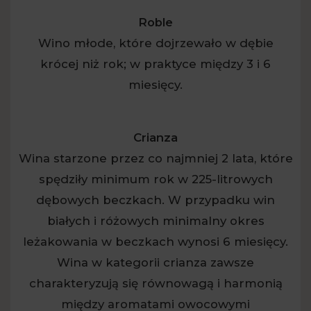
Roble
Wino młode, które dojrzewało w dębie
krócej niż rok; w praktyce między 3 i 6
miesięcy.
Crianza
Wina starzone przez co najmniej 2 lata, które
spędziły minimum rok w 225-litrowych
dębowych beczkach. W przypadku win
białych i różowych minimalny okres
leżakowania w beczkach wynosi 6 miesięcy.
Wina w kategorii crianza zawsze
charakteryzują się równowagą i harmonią
między aromatami owocowymi