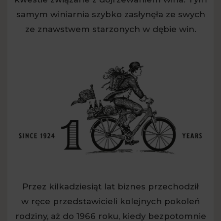
samym winiarnia szybko zasłynęła ze swych
ze znawstwem starzonych w dębie win.
Przez kilkadziesiąt lat biznes przechodził
w ręce przedstawicieli kolejnych pokoleń
rodziny, aż do 1966 roku, kiedy bezpotomnie