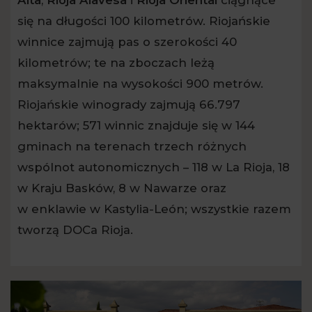
się na długości 100 kilometrów. Riojańskie
winnice zajmują pas o szerokości 40
kilometrów; te na zboczach leżą
maksymalnie na wysokości 900 metrów.
Riojańskie winogrady zajmują 66.797
hektarów; 571 winnic znajduje się w 144
gminach na terenach trzech różnych
wspólnot autonomicznych – 118 w La Rioja, 18
w Kraju Basków, 8 w Nawarze oraz
w enklawie w Kastylia-León; wszystkie razem
tworzą DOCa Rioja.