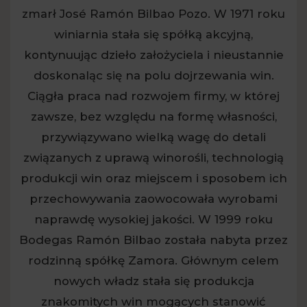
zmarł José Ramón Bilbao Pozo. W 1971 roku
winiarnia stała się spółką akcyjną,
kontynuując dzieło założyciela i nieustannie
doskonaląc się na polu dojrzewania win.
Ciągła praca nad rozwojem firmy, w której
zawsze, bez względu na formę własności,
przywiązywano wielką wagę do detali
związanych z uprawą winorośli, technologią
produkcji win oraz miejscem i sposobem ich
przechowywania zaowocowała wyrobami
naprawdę wysokiej jakości. W 1999 roku
Bodegas Ramón Bilbao została nabyta przez
rodzinną spółkę Zamora. Głównym celem
nowych władz stała się produkcja
znakomitych win mogących stanowić