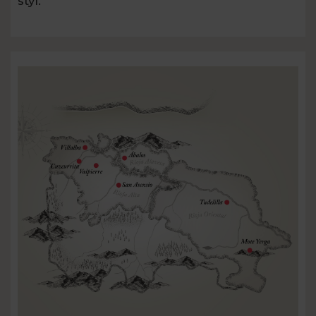
styl.