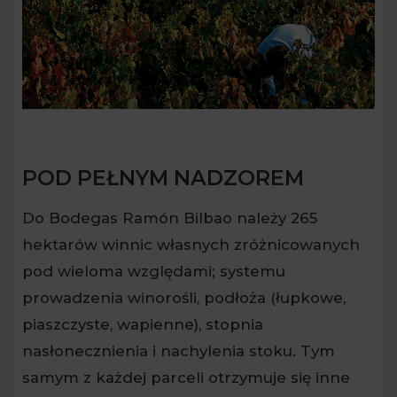
POD PEŁNYM NADZOREM
Do Bodegas Ramón Bilbao należy 265
hektarów winnic własnych zróżnicowanych
pod wieloma względami; systemu
prowadzenia winorośli, podłoża (łupkowe,
piaszczyste, wapienne), stopnia
nasłonecznienia i nachylenia stoku. Tym
samym z każdej parceli otrzymuje się inne