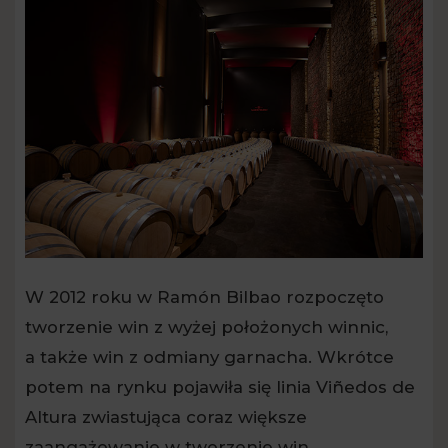
W 2012 roku w Ramón Bilbao rozpoczęto
tworzenie win z wyżej położonych winnic,
a także win z odmiany garnacha. Wkrótce
potem na rynku pojawiła się linia Viñedos de
Altura zwiastująca coraz większe
zaangażowanie w tworzenie win