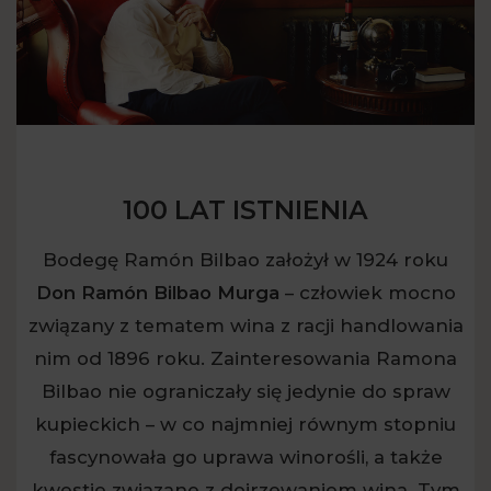
100 LAT ISTNIENIA
Bodegę Ramón Bilbao założył w 1924 roku
Don Ramón Bilbao Murga
– człowiek mocno
związany z tematem wina z racji handlowania
nim od 1896 roku. Zainteresowania Ramona
Bilbao nie ograniczały się jedynie do spraw
kupieckich – w co najmniej równym stopniu
fascynowała go uprawa winorośli, a także
kwestie związane z dojrzewaniem wina. Tym