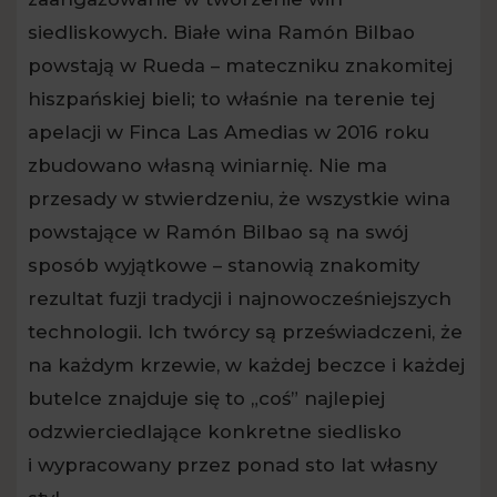
siedliskowych. Białe wina Ramón Bilbao
powstają w Rueda – mateczniku znakomitej
hiszpańskiej bieli; to właśnie na terenie tej
apelacji w Finca Las Amedias w 2016 roku
zbudowano własną winiarnię. Nie ma
przesady w stwierdzeniu, że wszystkie wina
powstające w Ramón Bilbao są na swój
sposób wyjątkowe – stanowią znakomity
rezultat fuzji tradycji i najnowocześniejszych
technologii. Ich twórcy są przeświadczeni, że
na każdym krzewie, w każdej beczce i każdej
butelce znajduje się to „coś” najlepiej
odzwierciedlające konkretne siedlisko
i wypracowany przez ponad sto lat własny