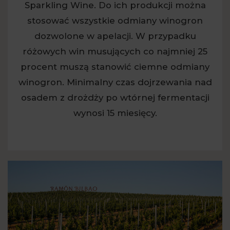
Sparkling Wine. Do ich produkcji można
stosować wszystkie odmiany winogron
dozwolone w apelacji. W przypadku
różowych win musujących co najmniej 25
procent muszą stanowić ciemne odmiany
winogron. Minimalny czas dojrzewania nad
osadem z drożdży po wtórnej fermentacji
wynosi 15 miesięcy.