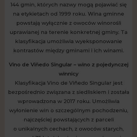
144 gmin, których nazwy mogą pojawiać się
na etykietach od 1999 roku. Wina gminne
powstają wyłącznie z owoców winorośli
uprawianej na terenie konkretnej gminy. Ta
klasyfikacja umożliwia wyeksponowanie
kontrastów między gminami i ich winami.
Vino de Viñedo Singular – wino z pojedynczej
winnicy
Klasyfikacja Vino de Viñedo Singular jest
bezpośrednio związana z siedliskiem i została
wprowadzona w 2017 roku. Umożliwia
wyłonienie win o szczególnym pochodzeniu,
najczęściej powstających z parceli
o unikalnych cechach, z owoców starych,