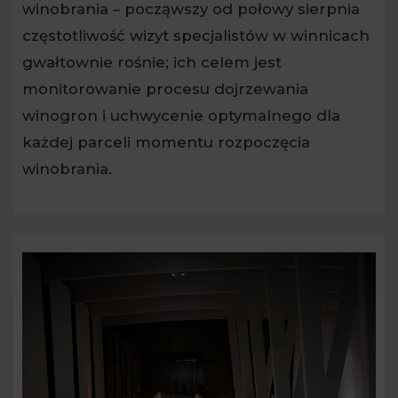
winobrania – począwszy od połowy sierpnia
częstotliwość wizyt specjalistów w winnicach
gwałtownie rośnie; ich celem jest
monitorowanie procesu dojrzewania
winogron i uchwycenie optymalnego dla
każdej parceli momentu rozpoczęcia
winobrania.