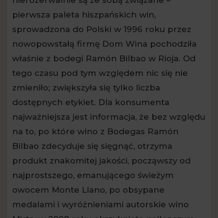
pierwsza paleta hiszpańskich win,
sprowadzona do Polski w 1996 roku przez
nowopowstałą firmę Dom Wina pochodziła
właśnie z bodegi Ramón Bilbao w Rioja. Od
tego czasu pod tym względem nic się nie
zmieniło; zwiększyła się tylko liczba
dostępnych etykiet. Dla konsumenta
najważniejsza jest informacja, że bez względu
na to, po które wino z Bodegas Ramón
Bilbao zdecyduje się sięgnąć, otrzyma
produkt znakomitej jakości, począwszy od
najprostszego, emanującego świeżym
owocem Monte Llano, po obsypane
medalami i wyróżnieniami autorskie wino