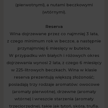
(pierwotnymi), a nutami beczkowymi
(wtórnymi).
Reserva
Wina dojrzewane przez co najmniej 3 lata,
z czego minimum rok w beczce, a następnie
przynajmniej 6 miesięcy w butelce.
W przypadku win białych i różowych okres
dojrzewania wynosi 2 lata, z czego 6 miesięcy
w 225-litrowych beczkach. Wina w klasie
reserva prezentują większą złożoność;
posiadają trzy rodzaje aromatów: owocowe
(aromaty pierwotne), drzewne (aromaty
wtórne) i wreszcie starzenia (aromaty
trzeciorzędne), takie jak tytoń, skóra, trufla.