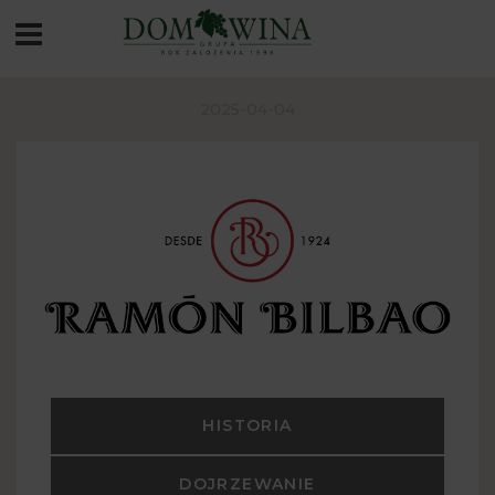
2025-04-04
HISTORIA
DOJRZEWANIE