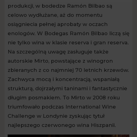
produkcji, w bodedze Ramón Bilbao są
celowo wydłużane, aż do momentu
osiągniecia pełnej aprobaty w oczach
enologów. W Bodegas Ramón Bilbao liczą się
nie tylko wina w klasie reserva i gran reserva.
Na szczególną uwagę zasługuje także
autorskie Mirto, powstające z winogron
zbieranych z co najmniej 70 letnich krzewów.
Zachwyca mocą i koncentracją, wspaniałą
strukturą, dojrzałymi taninami i fantastycznie
długim posmakiem. To Mirto w 2008 roku
triumfowało podczas International Wine
Challenge w Londynie zyskując tytuł
najlepszego czerwonego wina Hiszpanii.